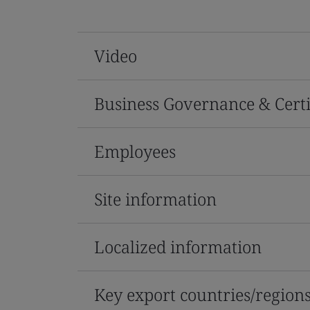
Video
Business Governance & Certi
Employees
Site information
Localized information
Key export countries/region