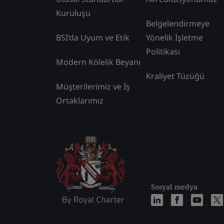
Kuruluşu
Belgelendirmeye
BSI’da Uyum ve Etik
Yönelik İşletme
Politikası
Modern Kölelik Beyanı
Kraliyet Tüzüğü
Müşterilerimiz ve İş
Ortaklarımız
Sosyal medya