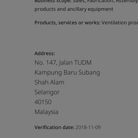
Business scope:
Sales, Fabrication, Assembly
products and ancillary equipment
Products, services or works:
Ventilation pro
Address:
No. 147, Jalan TUDM
Kampung Baru Subang
Shah Alam
Selangor
40150
Malaysia
Verification date:
2018-11-09