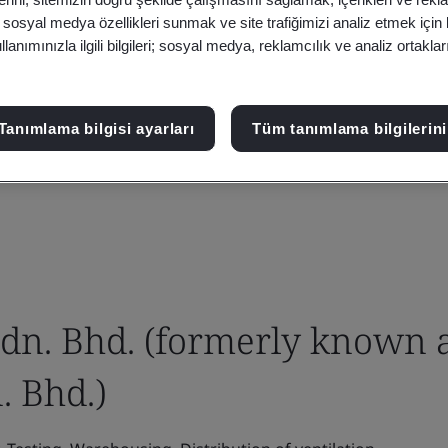
, sosyal medya özellikleri sunmak ve site trafiğimizi analiz etmek için
anımınızla ilgili bilgileri; sosyal medya, reklamcılık ve analiz ortakla
Tanımlama bilgisi ayarları
Tüm tanımlama bilgilerini
Sdn. Bhd. (formerly known 
. Bhd.)