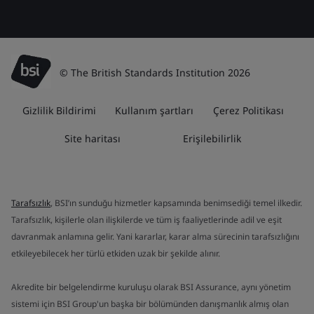
© The British Standards Institution 2026
Gizlilik Bildirimi
Kullanım şartları
Çerez Politikası
Site haritası
Erişilebilirlik
Tarafsızlık
, BSI’ın sunduğu hizmetler kapsamında benimsediği temel ilkedir.
Tarafsızlık, kişilerle olan ilişkilerde ve tüm iş faaliyetlerinde adil ve eşit
davranmak anlamına gelir. Yani kararlar, karar alma sürecinin tarafsızlığını
etkileyebilecek her türlü etkiden uzak bir şekilde alınır.
Akredite bir belgelendirme kuruluşu olarak BSI Assurance, aynı yönetim
sistemi için BSI Group'un başka bir bölümünden danışmanlık almış olan