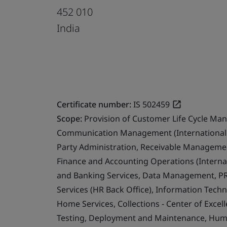
452 010
India
Certificate number:
IS 502459
Scope:
Provision of Customer Life Cycle Ma
Communication Management (International 
Party Administration, Receivable Management
Finance and Accounting Operations (Internat
and Banking Services, Data Management, PR
Services (HR Back Office), Information Techn
Home Services, Collections - Center of Exce
Testing, Deployment and Maintenance, Human 