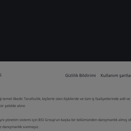
6
Gizlilik Bildirimi
Kullanım şartla
mel ilkedir. Tarafsızlık, kişilerle olan ilişkilerde ve tüm iş faaliyetlerinde adil 
ir şekilde alınır.
aynı yönetim sistemi için BSI Group'un başka bir bölümünden danışmanlık almış o
de danışmanlık sunmayız.