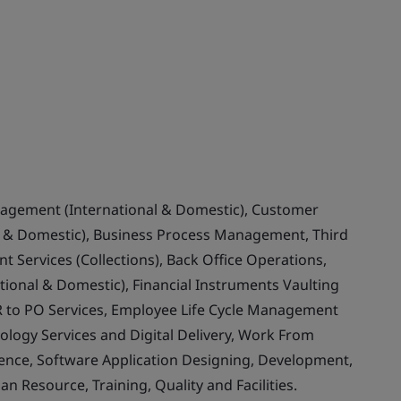
nagement (International & Domestic), Customer
& Domestic), Business Process Management, Third
 Services (Collections), Back Office Operations,
ional & Domestic), Financial Instruments Vaulting
 to PO Services, Employee Life Cycle Management
ology Services and Digital Delivery, Work From
llence, Software Application Designing, Development,
Resource, Training, Quality and Facilities.