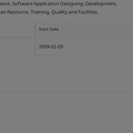
llence, Software Application Designing, Development,
Resource, Training, Quality and Facilities.
Start Date
2009-02-09