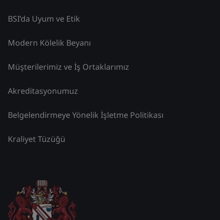
BSI’da Uyum ve Etik
Modern Kölelik Beyanı
Müşterilerimiz ve İş Ortaklarımız
Akreditasyonumuz
Belgelendirmeye Yönelik İşletme Politikası
Kraliyet Tüzüğü