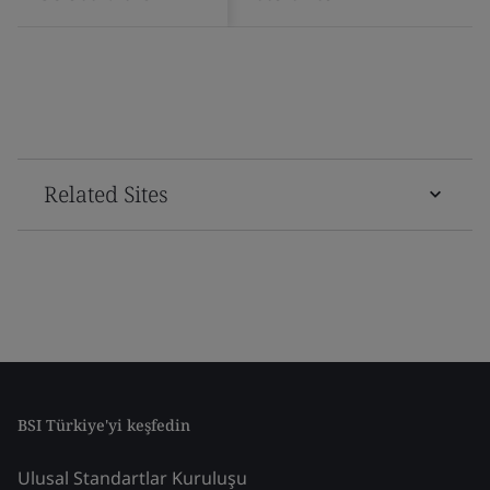
Related Sites
BSI Türkiye'yi keşfedin
Ulusal Standartlar Kuruluşu