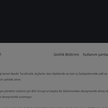
6
Gizlilik Bildirimi
Kullanım şartla
mel ilkedir. Tarafsızlık, kişilerle olan ilişkilerde ve tüm iş faaliyetlerinde adil 
ir şekilde alınır.
aynı yönetim sistemi için BSI Group'un başka bir bölümünden danışmanlık almış o
de danışmanlık sunmayız.