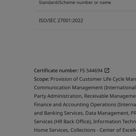
Standard/Scheme number or name
ISO/IEC 27001:2022
Certificate number:
FS 544694
Scope:
Provision of Customer Life Cycle Ma
Communication Management (International 
Party Administration, Receivable Management
Finance and Accounting Operations (Internat
and Banking Services, Data Management, PR
Services (HR Back Office), Information Techn
Home Services, Collections - Center of Exce