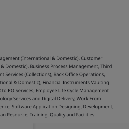
nagement (International & Domestic), Customer
& Domestic), Business Process Management, Third
 Services (Collections), Back Office Operations,
ional & Domestic), Financial Instruments Vaulting
 to PO Services, Employee Life Cycle Management
ology Services and Digital Delivery, Work From
llence, Software Application Designing, Development,
Resource, Training, Quality and Facilities.