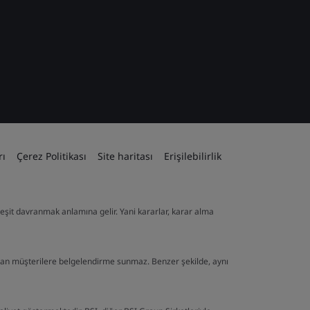
rı
Çerez Politikası
Site haritası
Erişilebilirlik
ve eşit davranmak anlamına gelir. Yani kararlar, karar alma
lan müşterilere belgelendirme sunmaz. Benzer şekilde, aynı