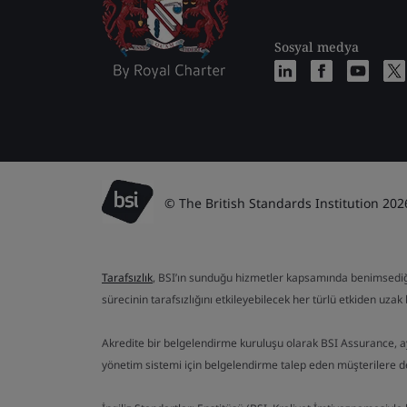
Sosyal medya
© The British Standards Institution 202
Tarafsızlık
, BSI’ın sunduğu hizmetler kapsamında benimsediği te
sürecinin tarafsızlığını etkileyebilecek her türlü etkiden uzak b
Akredite bir belgelendirme kuruluşu olarak BSI Assurance, 
yönetim sistemi için belgelendirme talep eden müşterilere 