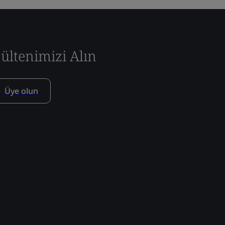
ültenimizi Alın
Üye olun