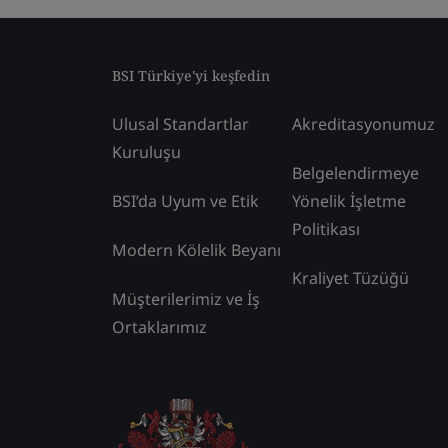
BSI Türkiye'yi keşfedin
Ulusal Standartlar
Akreditasyonumuz
Kuruluşu
Belgelendirmeye
BSI’da Uyum ve Etik
Yönelik İşletme
Politikası
Modern Kölelik Beyanı
Kraliyet Tüzüğü
Müşterilerimiz ve İş
Ortaklarımız