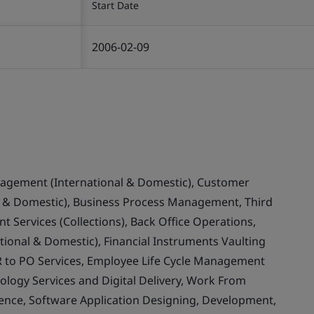
Start Date
2006-02-09
nagement (International & Domestic), Customer
& Domestic), Business Process Management, Third
 Services (Collections), Back Office Operations,
ional & Domestic), Financial Instruments Vaulting
 to PO Services, Employee Life Cycle Management
ology Services and Digital Delivery, Work From
llence, Software Application Designing, Development,