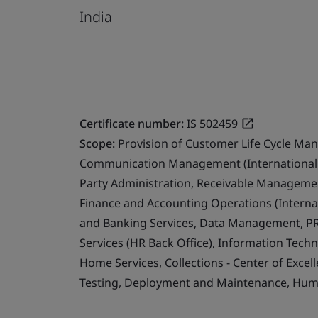
India
Certificate number:
IS 502459
Scope:
Provision of Customer Life Cycle Ma
Communication Management (International 
Party Administration, Receivable Management
Finance and Accounting Operations (Internat
and Banking Services, Data Management, PR
Services (HR Back Office), Information Techn
Home Services, Collections - Center of Exce
Testing, Deployment and Maintenance, Human 