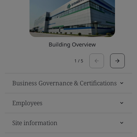
Building Overview
1
/
5
Business Governance & Certifications
Employees
Site information