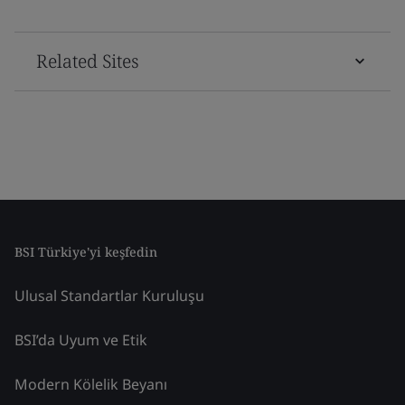
Related Sites
BSI Türkiye'yi keşfedin
Ulusal Standartlar Kuruluşu
BSI’da Uyum ve Etik
Modern Kölelik Beyanı