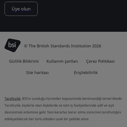
Üye olun
© The British Standards Institution 2026
Gizlilik Bildirimi
Kullanım şartları
Çerez Politikası
Site haritası
Erişilebilirlik
Tarafsızlık
, BSI’ın sunduğu hizmetler kapsamında benimsediği temel ilkedir.
Tarafsızlık, kişilerle olan ilişkilerde ve tüm iş faaliyetlerinde adil ve eşit
davranmak anlamına gelir. Yani kararlar, karar alma sürecinin tarafsızlığını
etkileyebilecek her türlü etkiden uzak bir şekilde alınır.