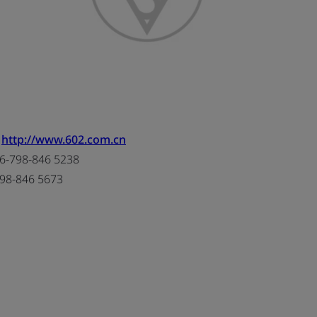
:
http://www.602.com.cn
6-798-846 5238
98-846 5673