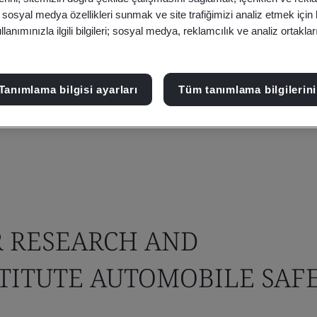
, sosyal medya özellikleri sunmak ve site trafiğimizi analiz etmek için
anımınızla ilgili bilgileri; sosyal medya, reklamcılık ve analiz ortakla
Tanımlama bilgisi ayarları
Tüm tanımlama bilgilerini
R RESEARCH AND
TITUTE AUTOMOBILE SAF