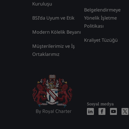
Kuruluşu
Belgelendirmeye
BSI’da Uyum ve Etik
Yönelik İşletme
Politikası
Modern Kölelik Beyanı
Kraliyet Tüzüğü
Müşterilerimiz ve İş
Ortaklarımız
Sosyal medya