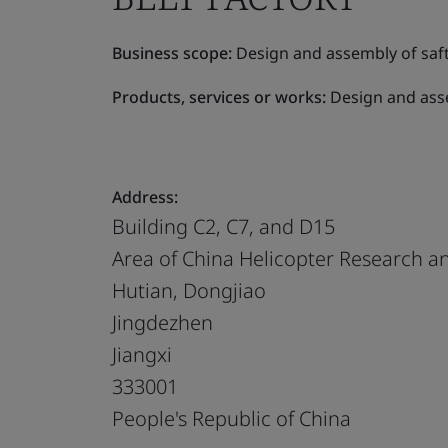
Business scope:
Design and assembly of saf
Products, services or works:
Design and ass
Address:
Building C2, C7, and D15
Area of China Helicopter Research a
Hutian, Dongjiao
Jingdezhen
Jiangxi
333001
People's Republic of China