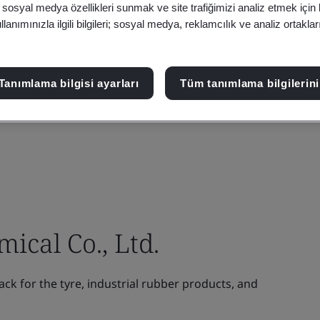
, sosyal medya özellikleri sunmak ve site trafiğimizi analiz etmek için
anımınızla ilgili bilgileri; sosyal medya, reklamcılık ve analiz ortakla
Tanımlama bilgisi ayarları
Tüm tanımlama bilgilerini
ical Co., Ltd.
k for the tyre, industrial rubber products, and