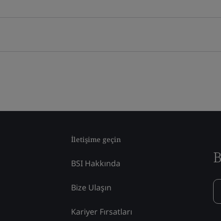
İletişime geçin
B
BSI Hakkında
Bize Ulaşın
Kariyer Fırsatları