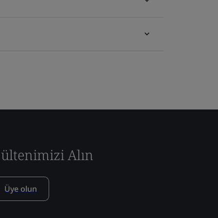
ültenimizi Alın
Üye olun