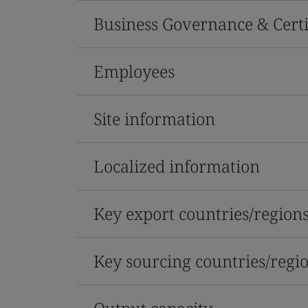
Business Governance & Certi
Employees
Site information
Localized information
Key export countries/region
Key sourcing countries/regi