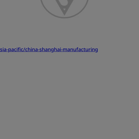
ia-pacific/china-shanghai-manufacturing