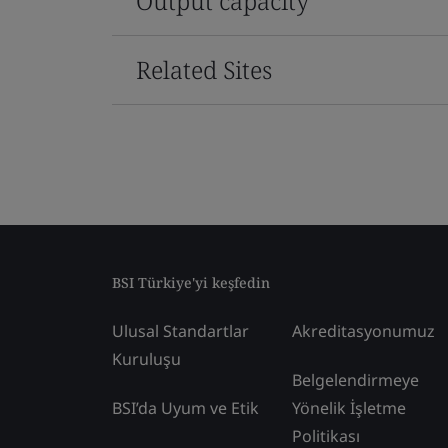
Output capacity
Related Sites
BSI Türkiye'yi keşfedin
Ulusal Standartlar
Akreditasyonumuz
Kuruluşu
Belgelendirmeye
BSI’da Uyum ve Etik
Yönelik İşletme
Politikası