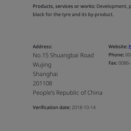
Products, services or works:
Development, pr
black for the tyre and its by-product.
Address:
Website:
No.15 Shuangbai Road
Phone:
00
Fax:
0086-
Wujing
Shanghai
201108
People's Republic of China
Verification date:
2018-10-14