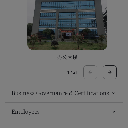
办公大楼
1
/
21
Business Governance & Certifications
Employees