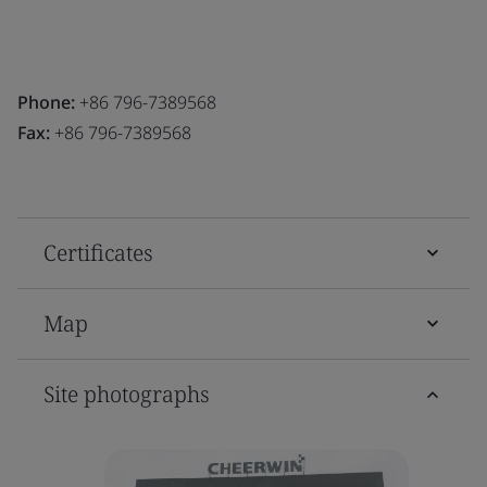
Phone:
+86 796-7389568
Fax:
+86 796-7389568
Certificates
Map
Site photographs