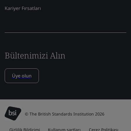
Kariyer Fırsatları
Bültenimizi Alın
Üye olun
© The British Standards Institution 2026
Gizlilik Bildirimi
Kullanım şartları
Çerez Politikası