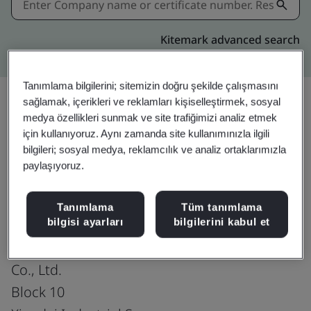
Kitemark advanced search
Tanımlama bilgilerini; sitemizin doğru şekilde çalışmasını
sağlamak, içerikleri ve reklamları kişiselleştirmek, sosyal
medya özellikleri sunmak ve site trafiğimizi analiz etmek
Paylaşın:
için kullanıyoruz. Aynı zamanda site kullanımınızla ilgili
bilgileri; sosyal medya, reklamcılık ve analiz ortaklarımızla
paylaşıyoruz.
ISO 45001:2018
Tanımlama
Tüm tanımlama
bilgisi ayarları
bilgilerini kabul et
Trelleborg Sealing Solutions (Suzhou)
Co., Ltd.
Block 10