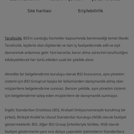
Site haritası
Erişilebilirlik
Tarafsızlık
, BSI’ın sunduğu hizmetler kapsamında benimsediği temel ilkedir.
Tarafsızlık, kişilerle olan ilişkilerde ve tüm iş faaliyetlerinde adil ve eşit
davranmak anlamına gelir. Yani kararlar, karar alma sürecinin tarafsızlığını
etkileyebilecek her türlü etkiden uzak bir şekilde alınır.
Akredite bir belgelendirme kuruluşu olarak BSI Assurance, aynı yönetim
sistemi için BSI Group'un başka bir bölümünden danışmanlık almış olan
müşterilere belgelendirme sunmaz. Benzer şekilde, aynı yönetim sistemi
için belgelendirme talep eden müşterilere de danışmanlık sunmayız.
İngiliz Standartları Enstitüsü (BSI, Kraliyet İmtiyaznamesiyle kurulmuş bir
şirket), Birleşik Krallık'ta Ulusal Standartlar Kuruluşu (NSB) olarak faaliyet
göstermektedir. BSI, diğer BSI Group Şirketleriyle birlikte, NSB olarak
faaliyet göstermenin yanı sıra dünya çapındaki işletmelerin Standartlara