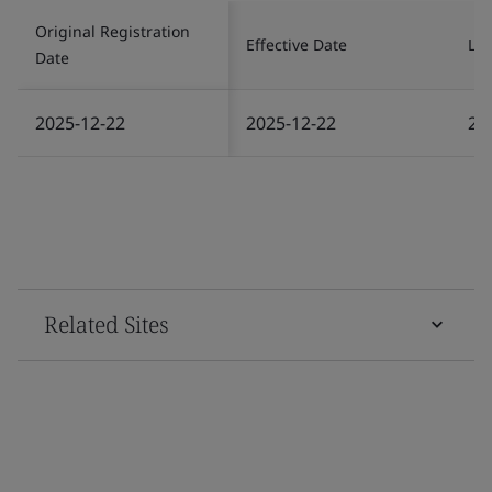
Original Registration
Effective Date
Las
Date
2025-12-22
2025-12-22
20
Related Sites