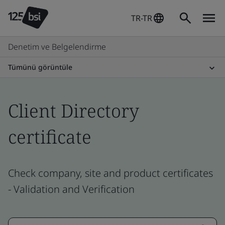
TR-TR
Denetim ve Belgelendirme
Tümünü görüntüle
Client Directory
certificate
Check company, site and product certificates
- Validation and Verification