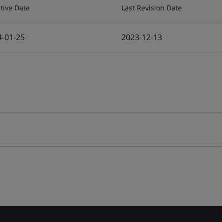
ctive Date
Last Revision Date
4-01-25
2023-12-13