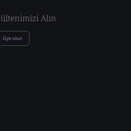
ültenimizi Alın
Üye olun