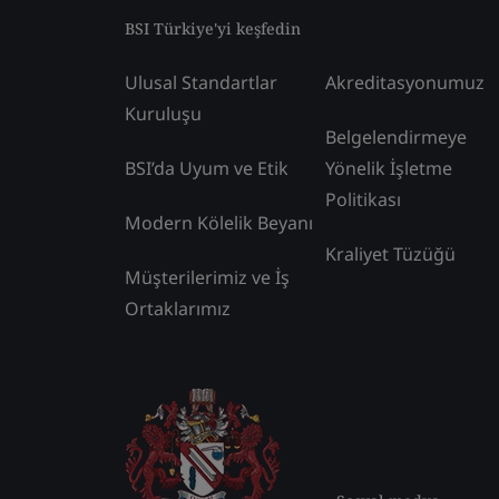
BSI Türkiye'yi keşfedin
Ulusal Standartlar
Akreditasyonumuz
Kuruluşu
Belgelendirmeye
BSI’da Uyum ve Etik
Yönelik İşletme
Politikası
Modern Kölelik Beyanı
Kraliyet Tüzüğü
Müşterilerimiz ve İş
Ortaklarımız