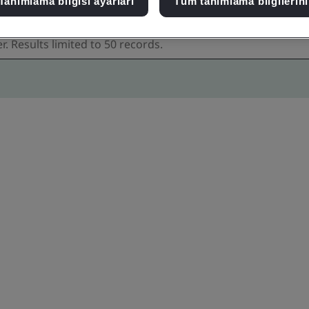
Tanımlama bilgisi ayarları
Tüm tanımlama bilgilerini