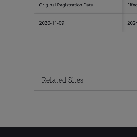
Original Registration Date
Effe
2020-11-09
202
Related Sites