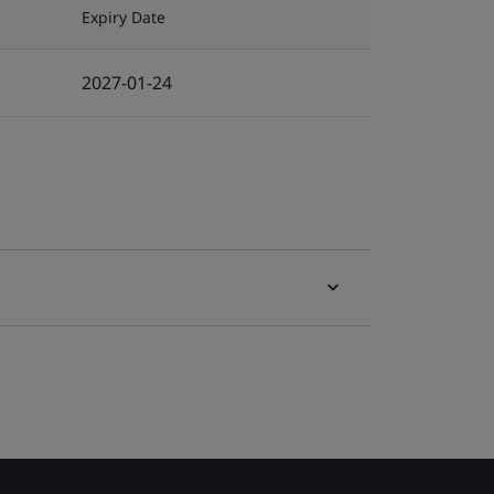
Expiry Date
2027-01-24