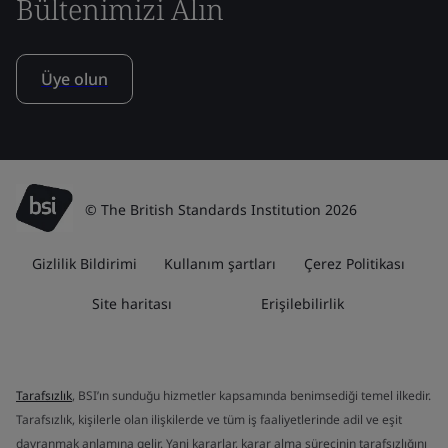
Bültenimizi Alın
Üye olun
© The British Standards Institution 2026
Gizlilik Bildirimi
Kullanım şartları
Çerez Politikası
Site haritası
Erişilebilirlik
Tarafsızlık
, BSI’ın sunduğu hizmetler kapsamında benimsediği temel ilkedir.
Tarafsızlık, kişilerle olan ilişkilerde ve tüm iş faaliyetlerinde adil ve eşit
davranmak anlamına gelir. Yani kararlar, karar alma sürecinin tarafsızlığını