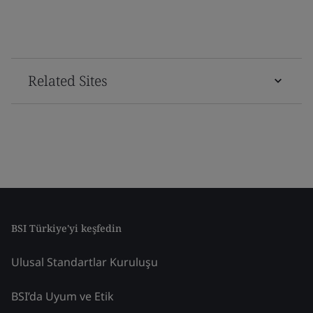
Related Sites
BSI Türkiye'yi keşfedin
Ulusal Standartlar Kuruluşu
BSI’da Uyum ve Etik