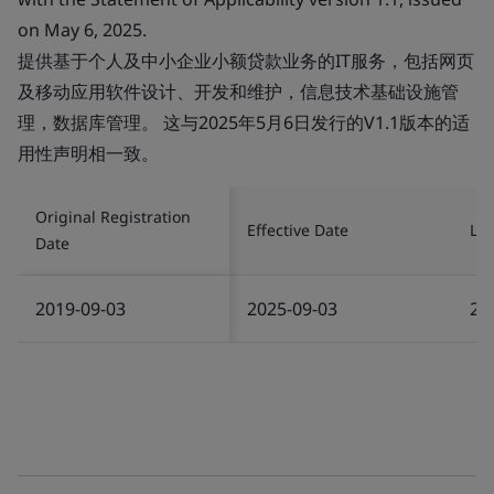
on May 6, 2025.
提供基于个人及中小企业小额贷款业务的IT服务，包括网页
及移动应用软件设计、开发和维护，信息技术基础设施管
理，数据库管理。 这与2025年5月6日发行的V1.1版本的适
用性声明相一致。
Original Registration
Effective Date
Las
Date
2019-09-03
2025-09-03
20