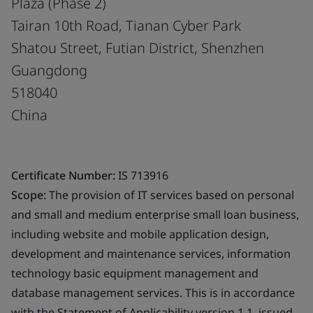
Plaza (Phase 2)
Tairan 10th Road, Tianan Cyber Park
Shatou Street, Futian District, Shenzhen
Guangdong
518040
China
Certificate Number:
IS 713916
Scope:
The provision of IT services based on personal
and small and medium enterprise small loan business,
including website and mobile application design,
development and maintenance services, information
technology basic equipment management and
database management services. This is in accordance
with the Statement of Applicability version 1.1, issued