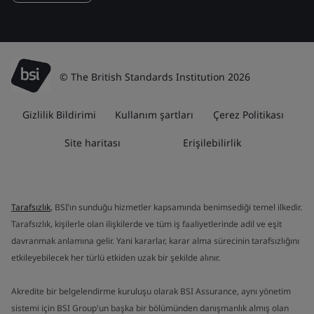
© The British Standards Institution 2026
Gizlilik Bildirimi
Kullanım şartları
Çerez Politikası
Site haritası
Erişilebilirlik
Tarafsızlık
, BSI’ın sunduğu hizmetler kapsamında benimsediği temel ilkedir.
Tarafsızlık, kişilerle olan ilişkilerde ve tüm iş faaliyetlerinde adil ve eşit
davranmak anlamına gelir. Yani kararlar, karar alma sürecinin tarafsızlığını
etkileyebilecek her türlü etkiden uzak bir şekilde alınır.
Akredite bir belgelendirme kuruluşu olarak BSI Assurance, aynı yönetim
sistemi için BSI Group'un başka bir bölümünden danışmanlık almış olan