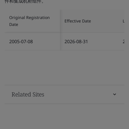
件和集成机柜组件。
Original Registration
Effective Date
Las
Date
2005-07-08
2026-08-31
20
Related Sites