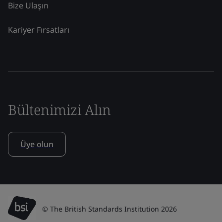
Bize Ulaşın
Kariyer Fırsatları
Bültenimizi Alın
Üye olun
© The British Standards Institution 2026