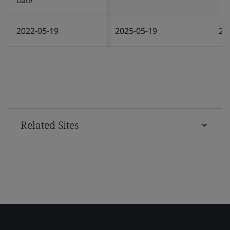
Date
2022-05-19
2025-05-19
20
Related Sites