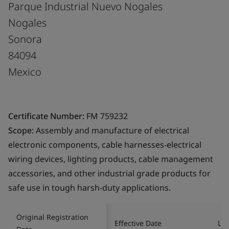
Parque Industrial Nuevo Nogales
Nogales
Sonora
84094
Mexico
Certificate Number:
FM 759232
Scope:
Assembly and manufacture of electrical
electronic components, cable harnesses-electrical
wiring devices, lighting products, cable management
accessories, and other industrial grade products for
safe use in tough harsh-duty applications.
Original Registration
Effective Date
Las