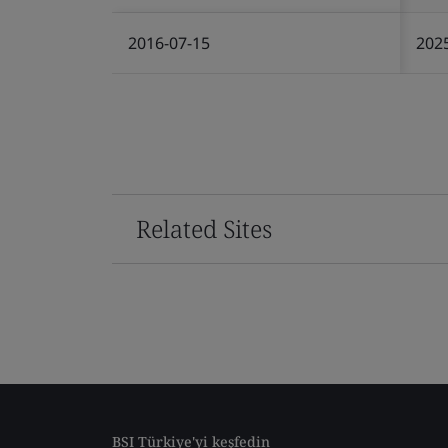
2016-07-15
202
Related Sites
BSI Türkiye'yi keşfedin