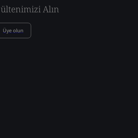
ültenimizi Alın
Üye olun