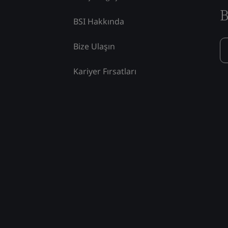
B
BSI Hakkında
Bize Ulaşın
Kariyer Fırsatları