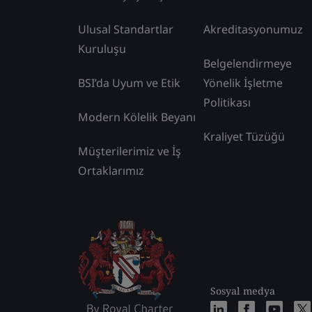
Ulusal Standartlar
Akreditasyonumuz
Kuruluşu
Belgelendirmeye
BSI’da Uyum ve Etik
Yönelik İşletme
Politikası
Modern Kölelik Beyanı
Kraliyet Tüzüğü
Müşterilerimiz ve İş
Ortaklarımız
Sosyal medya