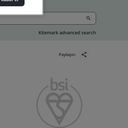
Kitemark advanced search
Paylaşın: