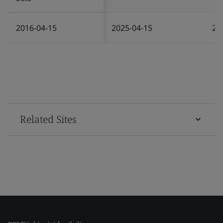
2016-04-15
2025-04-15
20
Related Sites