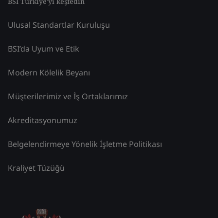
BSI Türkiye'yi keşfedin
Ulusal Standartlar Kuruluşu
BSI’da Uyum ve Etik
Modern Kölelik Beyanı
Müşterilerimiz ve İş Ortaklarımız
Akreditasyonumuz
Belgelendirmeye Yönelik İşletme Politikası
Kraliyet Tüzüğü