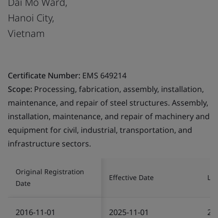
Dai Mo Ward,
Hanoi City,
Vietnam
Certificate Number:
EMS 649214
Scope:
Processing, fabrication, assembly, installation,
maintenance, and repair of steel structures. Assembly,
installation, maintenance, and repair of machinery and
equipment for civil, industrial, transportation, and
infrastructure sectors.
Original Registration
Effective Date
Las
Date
2016-11-01
2025-11-01
20