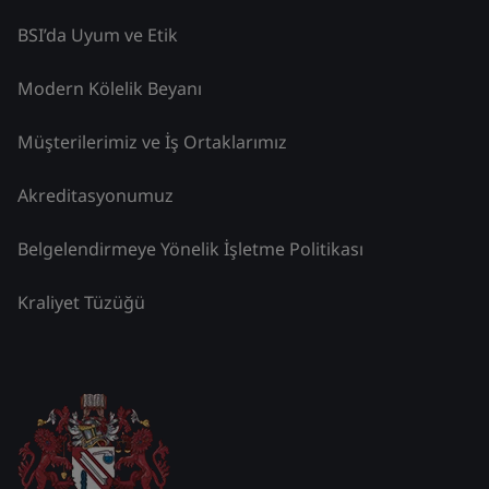
BSI’da Uyum ve Etik
Modern Kölelik Beyanı
Müşterilerimiz ve İş Ortaklarımız
Akreditasyonumuz
Belgelendirmeye Yönelik İşletme Politikası
Kraliyet Tüzüğü