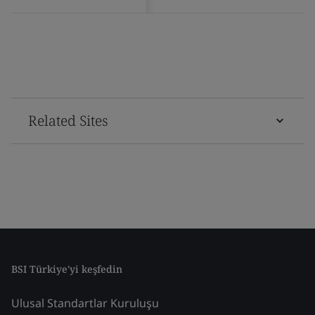
Related Sites
BSI Türkiye'yi keşfedin
Ulusal Standartlar Kuruluşu