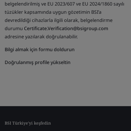
belgelendirilmiş ve EU 2023/607 ve EU 2024/1860 sayılı
tüzükler kapsamında uygun gözetimin BSI’a
devredildiği cihazlarla ilgili olarak, belgelendirme
durumu
Certificate.Verification@bsigroup.com
adresine yazılarak doğrulanabilir.
Bilgi almak için formu doldurun
Doğrulanmış profile yükseltin
BSI Türkiye'yi keşfedin