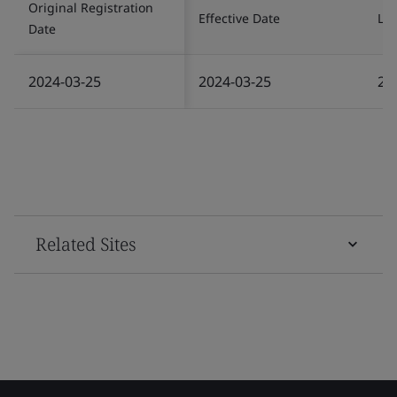
Original Registration
Effective Date
Las
Date
2024-03-25
2024-03-25
20
Related Sites