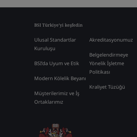
BSI Türkiye'yi keşfedin
Ulusal Standartlar
Akreditasyonumuz
Kuruluşu
Belgelendirmeye
BSI’da Uyum ve Etik
Yönelik İşletme
Politikası
Modern Kölelik Beyanı
Kraliyet Tüzüğü
Müşterilerimiz ve İş
Ortaklarımız