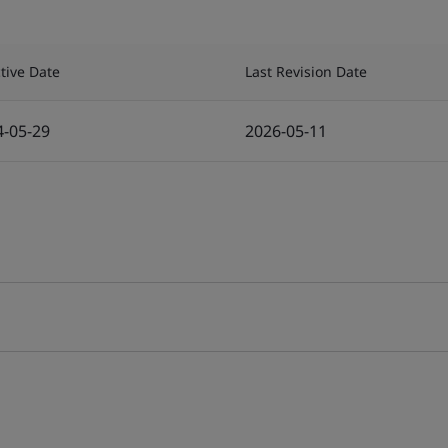
ctive Date
Last Revision Date
4-05-29
2026-05-11