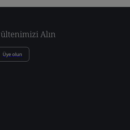
ültenimizi Alın
Üye olun