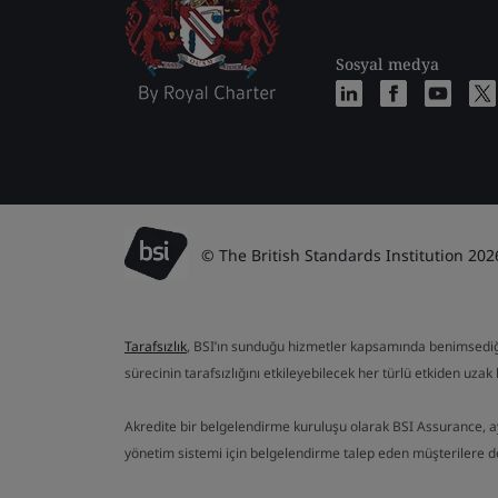
Sosyal medya
© The British Standards Institution 202
Tarafsızlık
, BSI’ın sunduğu hizmetler kapsamında benimsediği te
sürecinin tarafsızlığını etkileyebilecek her türlü etkiden uzak b
Akredite bir belgelendirme kuruluşu olarak BSI Assurance, 
yönetim sistemi için belgelendirme talep eden müşterilere 