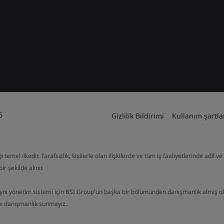
6
Gizlilik Bildirimi
Kullanım şartla
mel ilkedir. Tarafsızlık, kişilerle olan ilişkilerde ve tüm iş faaliyetlerinde adil 
ir şekilde alınır.
aynı yönetim sistemi için BSI Group'un başka bir bölümünden danışmanlık almış o
de danışmanlık sunmayız.