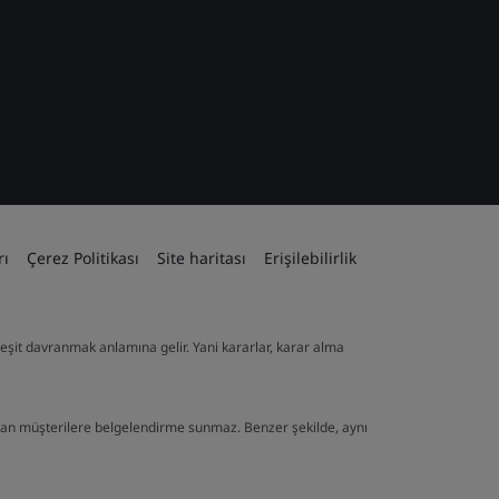
rı
Çerez Politikası
Site haritası
Erişilebilirlik
ve eşit davranmak anlamına gelir. Yani kararlar, karar alma
lan müşterilere belgelendirme sunmaz. Benzer şekilde, aynı