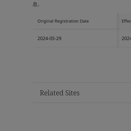
息。
Original Registration Date
Effe
2024-05-29
202
Related Sites