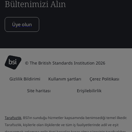
Bültenimizi Alın
Üye olun
© The British Standards Institution 2026
Gizlilik Bildirimi
Kullanım şartları
Çerez Politikası
Site haritası
Erişilebilirlik
Tarafsızlık
, BSI’ın sunduğu hizmetler kapsamında benimsediği temel ilkedir.
Tarafsızlık, kişilerle olan ilişkilerde ve tüm iş faaliyetlerinde adil ve eşit
davranmak anlamına gelir. Yani kararlar, karar alma sürecinin tarafsızlığını