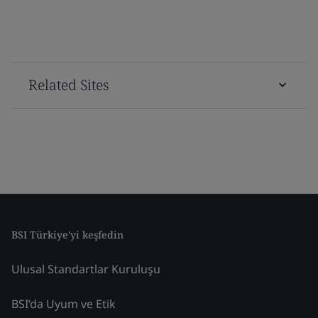
Related Sites
BSI Türkiye'yi keşfedin
Ulusal Standartlar Kuruluşu
BSI’da Uyum ve Etik