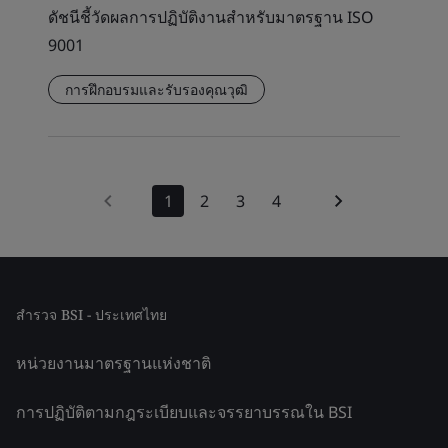
ดัชนีชี้วัดผลการปฏิบัติงานสำหรับมาตรฐาน ISO
9001
การฝึกอบรมและรับรองคุณวุฒิ
1
2
3
4
สำรวจ BSI - ประเทศไทย
หน่วยงานมาตรฐานแห่งชาติ
การปฏิบัติตามกฎระเบียบและจรรยาบรรณใน BSI