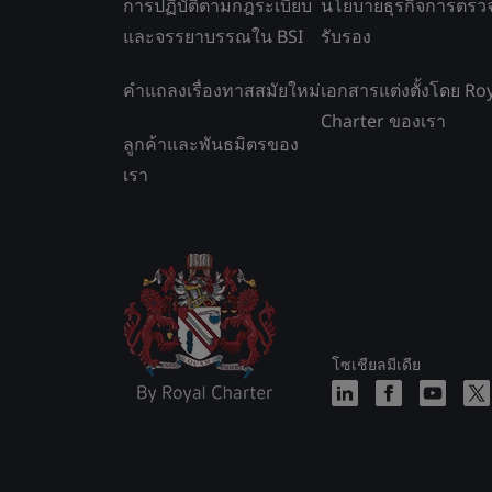
การปฏิบัติตามกฎระเบียบ
นโยบายธุรกิจการตรว
และจรรยาบรรณใน BSI
รับรอง
คำแถลงเรื่องทาสสมัยใหม่
เอกสารแต่งตั้งโดย Ro
Charter ของเรา
ลูกค้าและพันธมิตรของ
เรา
โซเชียลมีเดีย