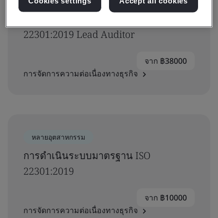
หลายอุตสาหกรรม
Cookies settings
Accept all cookies
CQI and IRCA Certified BCMS ISO
22301:2019 Lead Auditor
จาก ฿38000
การจัดการความต่อเนื่องทางธุรกิจ
หลายอุตสาหกรรม
การดำเนินระบบมาตรฐาน ISO
22301:2019
จาก ฿10000
การจัดการความต่อเนื่องทางธุรกิจ