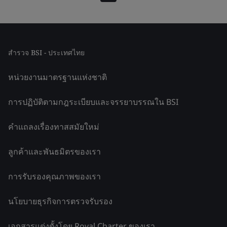
สำรวจ BSI - ประเทศไทย
หน่วยงานมาตรฐานแห่งชาติ
การปฏิบัติตามกฎระเบียบและจรรยาบรรณใน BSI
คำแถลงเรื่องทาสสมัยใหม่
ลูกค้าและพันธมิตรของเรา
การรับรองคุณภาพของเรา
นโยบายธุรกิจการตรวจรับรอง
เอกสารแต่งตั้งโดย Royal Charter ของเรา