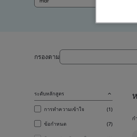
กรองตาม
ห
ระดับหลักสูตร
Training
การทำความเข้าใจ
(1)
กำ
filter
ข้อกำหนด
(7)