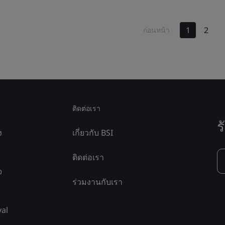
1
2
ก่อนหน้า
ติดต่อเรา
ร
ง
เกี่ยวกับ BSI
ติดต่อเรา
จ
ร่วมงานกับเรา
yal