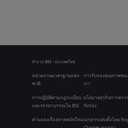
สำรวจ BSI - ประเทศไทย
หน่วยงานมาตรฐานแห่ง
การรับรองคุณภาพขอ
ชาติ
เรา
การปฏิบัติตามกฎระเบียบ
นโยบายธุรกิจการตรว
และจรรยาบรรณใน BSI
รับรอง
คำแถลงเรื่องทาสสมัยใหม่
เอกสารแต่งตั้งโดย Ro
Charter ของเรา