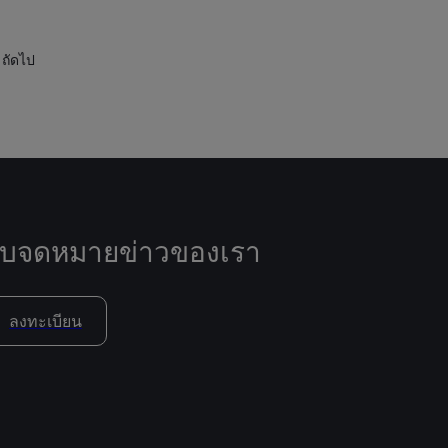
ถัดไป
ับจดหมายข่าวของเรา
ลงทะเบียน