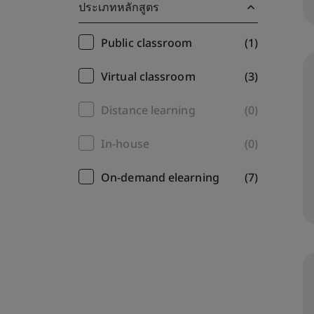
ประเภทหลักสูตร
Training
Public classroom
(1)
filter
Virtual classroom
(3)
Distance learning
(0)
In-house
(0)
On-demand elearning
(7)