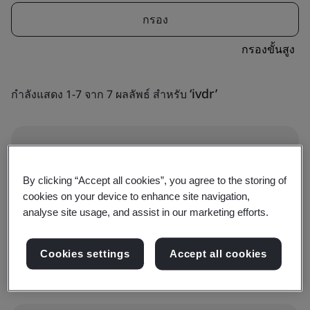
กรอง
กรองขั้นสูง
‘ivdr’
กำลังแสดง 1-7 จาก 7 ผลลัพธ์ สำหรับ
หลายอุตสาหกรรม
By clicking “Accept all cookies”, you agree to the storing of
Technical Documentation for In Vitro
cookies on your device to enhance site navigation,
Diagnostics (IVDs)
analyse site usage, and assist in our marketing efforts.
อุปกรณ์ทางการแพทย์
จาก ฿995
Cookies settings
Accept all cookies