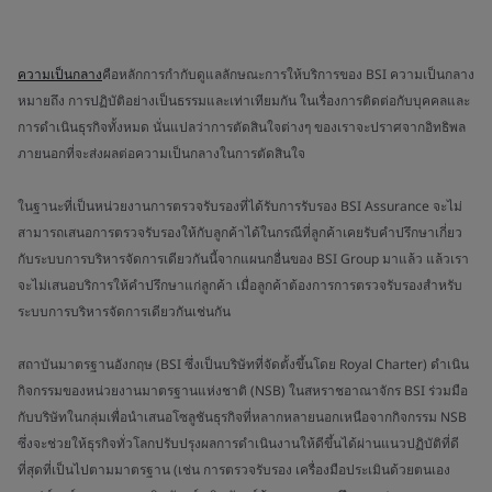
ความเป็นกลาง
คือหลักการกำกับดูแลลักษณะการให้บริการของ BSI ความเป็นกลาง
หมายถึง การปฏิบัติอย่างเป็นธรรมและเท่าเทียมกัน ในเรื่องการติดต่อกับบุคคลและ
การดำเนินธุรกิจทั้งหมด นั่นแปลว่าการตัดสินใจต่างๆ ของเราจะปราศจากอิทธิพล
ภายนอกที่จะส่งผลต่อความเป็นกลางในการตัดสินใจ
ในฐานะที่เป็นหน่วยงานการตรวจรับรองที่ได้รับการรับรอง BSI Assurance จะไม่
สามารถเสนอการตรวจรับรองให้กับลูกค้าได้ในกรณีที่ลูกค้าเคยรับคำปรึกษาเกี่ยว
กับระบบการบริหารจัดการเดียวกันนี้จากแผนกอื่นของ BSI Group มาแล้ว แล้วเรา
จะไม่เสนอบริการให้คำปรึกษาแก่ลูกค้า เมื่อลูกค้าต้องการการตรวจรับรองสำหรับ
ระบบการบริหารจัดการเดียวกันเช่นกัน
สถาบันมาตรฐานอังกฤษ (BSI ซึ่งเป็นบริษัทที่จัดตั้งขึ้นโดย Royal Charter) ดำเนิน
กิจกรรมของหน่วยงานมาตรฐานแห่งชาติ (NSB) ในสหราชอาณาจักร BSI ร่วมมือ
กับบริษัทในกลุ่มเพื่อนำเสนอโซลูชันธุรกิจที่หลากหลายนอกเหนือจากกิจกรรม NSB
ซึ่งจะช่วยให้ธุรกิจทั่วโลกปรับปรุงผลการดำเนินงานให้ดีขึ้นได้ผ่านแนวปฏิบัติที่ดี
ที่สุดที่เป็นไปตามมาตรฐาน (เช่น การตรวจรับรอง เครื่องมือประเมินด้วยตนเอง