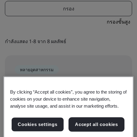
กรอง
กรองขั้นสูง
กำลังแสดง 1-8 จาก 8 ผลลัพธ์
หลายอุตสาหกรรม
CQI and IRCA Certified BCMS ISO
22301:2019 Lead Auditor
By clicking “Accept all cookies”, you agree to the storing of
cookies on your device to enhance site navigation,
analyse site usage, and assist in our marketing efforts.
จาก ฿38000
การจัดการความต่อเนื่องทางธุรกิจ
Cookies settings
Accept all cookies