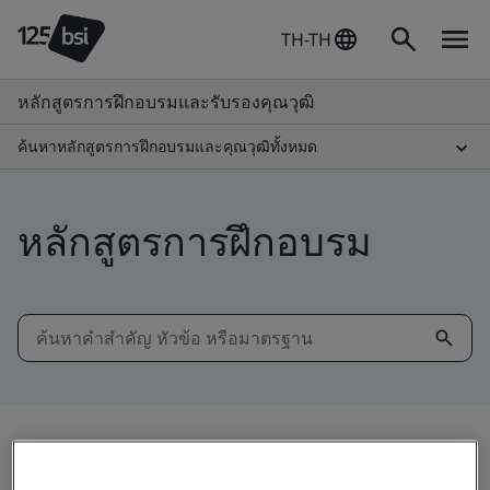
TH-TH
หลักสูตรการฝึกอบรมและรับรองคุณวุฒิ
ค้นหาหลักสูตรการฝึกอบรมและคุณวุฒิทั้งหมด
หลักสูตรการฝึกอบรม
กรองตาม: