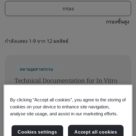
กรอง
กรองขั้นสูง
กำลังแสดง 1-9 จาก 12 ผลลัพธ์
หลายอุตสาหกรรม
Technical Documentation for In Vitro
Diagnostics (IVDs)
By clicking “Accept all cookies”, you agree to the storing of
อุปกรณ์ทางการแพทย์
จาก ฿995
cookies on your device to enhance site navigation,
analyse site usage, and assist in our marketing efforts.
Cookies settings
Accept all cookies