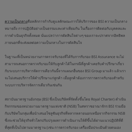
ความเป็นกลาง
คือหลักการกำกับดูแลลักษณะการให้บริการของ BSI ความเป็นกลาง
หมายถึง การปฏิบัติอย่างเป็นธรรมและเท่าเทียมกัน ในเรื่องการติดต่อกับบุคคลและ
การดำเนินธุรกิจทั้งหมด นั่นแปลว่าการตัดสินใจต่างๆ ของเราจะปราศจากอิทธิพล
ภายนอกที่จะส่งผลต่อความเป็นกลางในการตัดสินใจ
ในฐานะที่เป็นหน่วยงานการตรวจรับรองที่ได้รับการรับรอง BSI Assurance จะไม่
สามารถเสนอการตรวจรับรองให้กับลูกค้าได้ในกรณีที่ลูกค้าเคยรับคำปรึกษาเกี่ยว
กับระบบการบริหารจัดการเดียวกันนี้จากแผนกอื่นของ BSI Group มาแล้ว แล้วเรา
จะไม่เสนอบริการให้คำปรึกษาแก่ลูกค้า เมื่อลูกค้าต้องการการตรวจรับรองสำหรับ
ระบบการบริหารจัดการเดียวกันเช่นกัน
สถาบันมาตรฐานอังกฤษ (BSI ซึ่งเป็นบริษัทที่จัดตั้งขึ้นโดย Royal Charter) ดำเนิน
กิจกรรมของหน่วยงานมาตรฐานแห่งชาติ (NSB) ในสหราชอาณาจักร BSI ร่วมมือ
กับบริษัทในกลุ่มเพื่อนำเสนอโซลูชันธุรกิจที่หลากหลายนอกเหนือจากกิจกรรม NSB
ซึ่งจะช่วยให้ธุรกิจทั่วโลกปรับปรุงผลการดำเนินงานให้ดีขึ้นได้ผ่านแนวปฏิบัติที่ดี
ที่สุดที่เป็นไปตามมาตรฐาน (เช่น การตรวจรับรอง เครื่องมือประเมินด้วยตนเอง