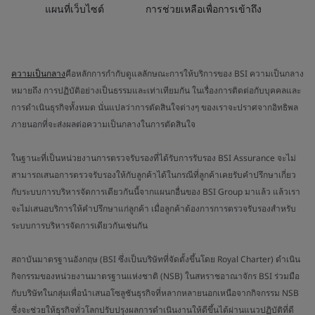
แผนที่เว็บไซต์
การช่วยเหลือเพื่อการเข้าถึง
ความเป็นกลาง
คือหลักการกำกับดูแลลักษณะการให้บริการของ BSI ความเป็นกลาง
หมายถึง การปฏิบัติอย่างเป็นธรรมและเท่าเทียมกัน ในเรื่องการติดต่อกับบุคคลและ
การดำเนินธุรกิจทั้งหมด นั่นแปลว่าการตัดสินใจต่างๆ ของเราจะปราศจากอิทธิพล
ภายนอกที่จะส่งผลต่อความเป็นกลางในการตัดสินใจ
ในฐานะที่เป็นหน่วยงานการตรวจรับรองที่ได้รับการรับรอง BSI Assurance จะไม่
สามารถเสนอการตรวจรับรองให้กับลูกค้าได้ในกรณีที่ลูกค้าเคยรับคำปรึกษาเกี่ยว
กับระบบการบริหารจัดการเดียวกันนี้จากแผนกอื่นของ BSI Group มาแล้ว แล้วเรา
จะไม่เสนอบริการให้คำปรึกษาแก่ลูกค้า เมื่อลูกค้าต้องการการตรวจรับรองสำหรับ
ระบบการบริหารจัดการเดียวกันเช่นกัน
สถาบันมาตรฐานอังกฤษ (BSI ซึ่งเป็นบริษัทที่จัดตั้งขึ้นโดย Royal Charter) ดำเนิน
กิจกรรมของหน่วยงานมาตรฐานแห่งชาติ (NSB) ในสหราชอาณาจักร BSI ร่วมมือ
กับบริษัทในกลุ่มเพื่อนำเสนอโซลูชันธุรกิจที่หลากหลายนอกเหนือจากกิจกรรม NSB
ซึ่งจะช่วยให้ธุรกิจทั่วโลกปรับปรุงผลการดำเนินงานให้ดีขึ้นได้ผ่านแนวปฏิบัติที่ดี