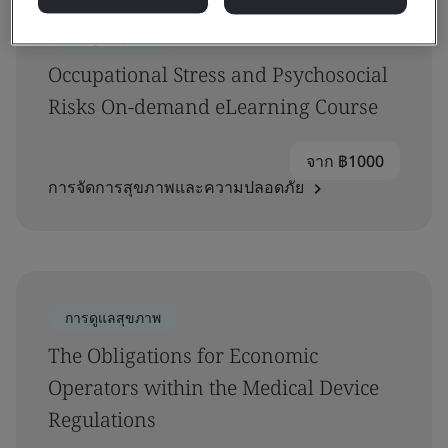
การดูแลสุขภาพ
Occupational Stress and Psychosocial
Risks On-demand eLearning Course
จาก ฿1000
การจัดการสุขภาพและความปลอดภัย
การดูแลสุขภาพ
The Obligations for Economic
Operators within the Medical Device
Regulations