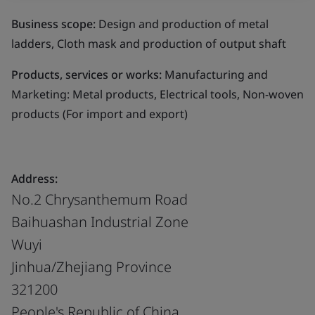
Business scope:
Design and production of metal
ladders, Cloth mask and production of output shaft
Products, services or works:
Manufacturing and
Marketing: Metal products, Electrical tools, Non-woven
products (For import and export)
Address:
No.2 Chrysanthemum Road
Baihuashan Industrial Zone
Wuyi
Jinhua/Zhejiang Province
321200
People's Republic of China