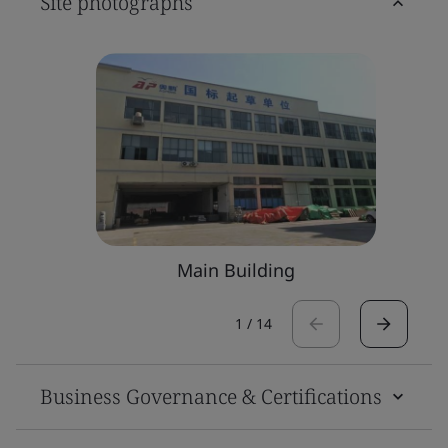
Site photographs
Main Building
1
/
14
Business Governance & Certifications