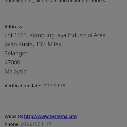
handling unit, air curtain and heating products
Address:
Lot 1565, Kampung Jaya Industrial Area
Jalan Kusta, 13½ Miles
Selangor
47000
Malaysia
Verification date:
2017-09-15
Website:
http://www.systemair.my
Phone:
603-6157 1177