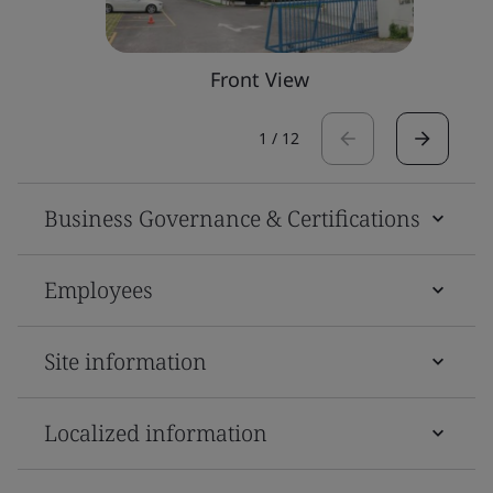
Front View
1
/
12
Business Governance & Certifications
Employees
Site information
Localized information