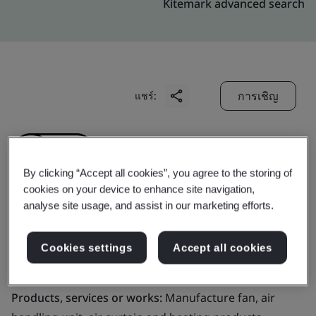
Kitemark advanced search
การเชิญ
แชร์:
By clicking “Accept all cookies”, you agree to the storing of
cookies on your device to enhance site navigation,
analyse site usage, and assist in our marketing efforts.
Systemair Sdn. Bhd.
Cookies settings
Accept all cookies
Business scope:
Manufacture of Ventilation products
Products, services or works:
Manufacture fan, air