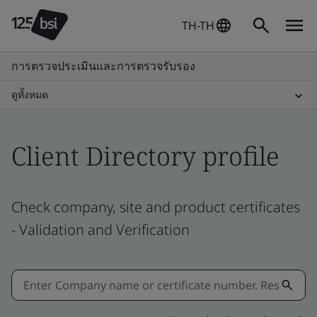
TH-TH
การตรวจประเมินและการตรวจรับรอง
ดูทั้งหมด
Client Directory profile
Check company, site and product certificates
- Validation and Verification