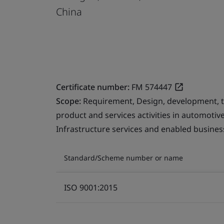
China
Certificate number:
FM 574447
Scope:
Requirement, Design, development, 
product and services activities in automotiv
Infrastructure services and enabled business 
Standard/Scheme number or name
ISO 9001:2015