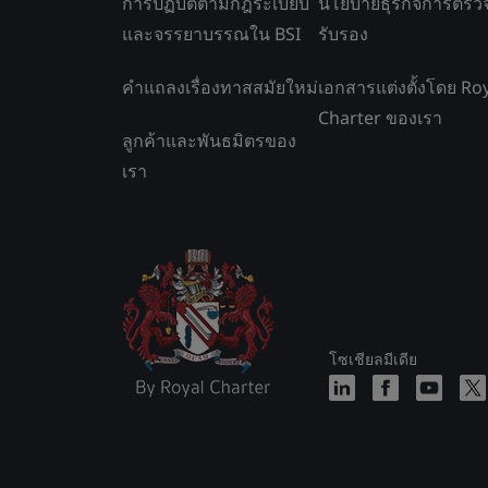
การปฏิบัติตามกฎระเบียบ
นโยบายธุรกิจการตรว
และจรรยาบรรณใน BSI
รับรอง
คำแถลงเรื่องทาสสมัยใหม่
เอกสารแต่งตั้งโดย Ro
Charter ของเรา
ลูกค้าและพันธมิตรของ
เรา
โซเชียลมีเดีย