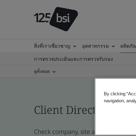
สิ่งที่เราเชี่ยวชาญ
อุตสาหกรรม
ผลิตภั
การตรวจประเมินและการตรวจรับรอง
ดูทั้งหมด
By clicking “Acc
navigation, anal
Client Directory prof
Check company, site and product certi