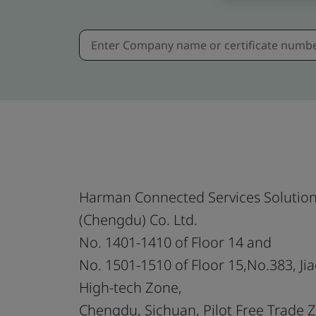
Harman Connected Services Solutio
(Chengdu) Co. Ltd.
No. 1401-1410 of Floor 14 and
No. 1501-1510 of Floor 15,No.383, Ji
High-tech Zone,
Chengdu, Sichuan, Pilot Free Trade 