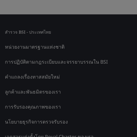
สำรวจ BSI - ประเทศไทย
หน่วยงานมาตรฐานแห่งชาติ
การปฏิบัติตามกฎระเบียบและจรรยาบรรณใน BSI
คำแถลงเรื่องทาสสมัยใหม่
ลูกค้าและพันธมิตรของเรา
การรับรองคุณภาพของเรา
นโยบายธุรกิจการตรวจรับรอง
เอกสารแต่งตั้งโดย Royal Charter ของเรา