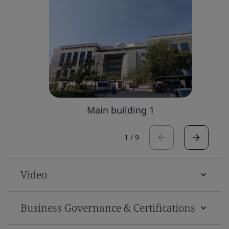
Main building 1
1
/
9
Video
Business Governance & Certifications