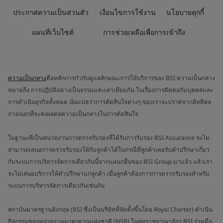
ประกาศความเป็นส่วนตัว
เงื่อนไขการใช้งาน
นโยบายคุกกี้
แผนที่เว็บไซต์
การช่วยเหลือเพื่อการเข้าถึง
ความเป็นกลาง
คือหลักการกำกับดูแลลักษณะการให้บริการของ BSI ความเป็นกลาง
หมายถึง การปฏิบัติอย่างเป็นธรรมและเท่าเทียมกัน ในเรื่องการติดต่อกับบุคคลและ
การดำเนินธุรกิจทั้งหมด นั่นแปลว่าการตัดสินใจต่างๆ ของเราจะปราศจากอิทธิพล
ภายนอกที่จะส่งผลต่อความเป็นกลางในการตัดสินใจ
ในฐานะที่เป็นหน่วยงานการตรวจรับรองที่ได้รับการรับรอง BSI Assurance จะไม่
สามารถเสนอการตรวจรับรองให้กับลูกค้าได้ในกรณีที่ลูกค้าเคยรับคำปรึกษาเกี่ยว
กับระบบการบริหารจัดการเดียวกันนี้จากแผนกอื่นของ BSI Group มาแล้ว แล้วเรา
จะไม่เสนอบริการให้คำปรึกษาแก่ลูกค้า เมื่อลูกค้าต้องการการตรวจรับรองสำหรับ
ระบบการบริหารจัดการเดียวกันเช่นกัน
สถาบันมาตรฐานอังกฤษ (BSI ซึ่งเป็นบริษัทที่จัดตั้งขึ้นโดย Royal Charter) ดำเนิน
กิจกรรมของหน่วยงานมาตรฐานแห่งชาติ (NSB) ในสหราชอาณาจักร BSI ร่วมมือ