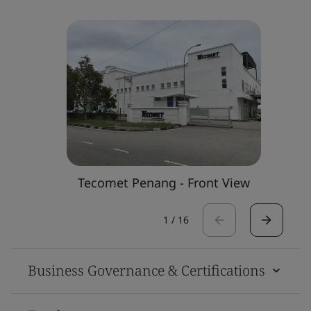
Tecomet Penang - Front View
1
/
16
Business Governance & Certifications