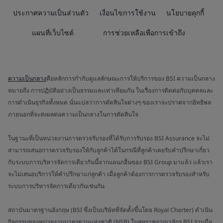
ประกาศความเป็นส่วนตัว
เงื่อนไขการใช้งาน
นโยบายคุกกี้
แผนที่เว็บไซต์
การช่วยเหลือเพื่อการเข้าถึง
ความเป็นกลาง
คือหลักการกำกับดูแลลักษณะการให้บริการของ BSI ความเป็นกลาง
หมายถึง การปฏิบัติอย่างเป็นธรรมและเท่าเทียมกัน ในเรื่องการติดต่อกับบุคคลและ
การดำเนินธุรกิจทั้งหมด นั่นแปลว่าการตัดสินใจต่างๆ ของเราจะปราศจากอิทธิพล
ภายนอกที่จะส่งผลต่อความเป็นกลางในการตัดสินใจ
ในฐานะที่เป็นหน่วยงานการตรวจรับรองที่ได้รับการรับรอง BSI Assurance จะไม่
สามารถเสนอการตรวจรับรองให้กับลูกค้าได้ในกรณีที่ลูกค้าเคยรับคำปรึกษาเกี่ยว
กับระบบการบริหารจัดการเดียวกันนี้จากแผนกอื่นของ BSI Group มาแล้ว แล้วเรา
จะไม่เสนอบริการให้คำปรึกษาแก่ลูกค้า เมื่อลูกค้าต้องการการตรวจรับรองสำหรับ
ระบบการบริหารจัดการเดียวกันเช่นกัน
สถาบันมาตรฐานอังกฤษ (BSI ซึ่งเป็นบริษัทที่จัดตั้งขึ้นโดย Royal Charter) ดำเนิน
กิจกรรมของหน่วยงานมาตรฐานแห่งชาติ (NSB) ในสหราชอาณาจักร BSI ร่วมมือ