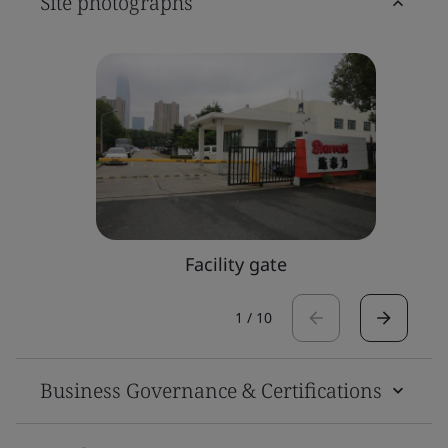
Site photographs
Facility gate
1
/
10
Business Governance & Certifications