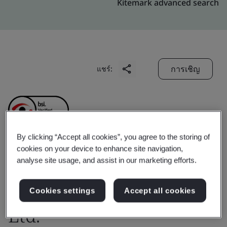
Kitemark advanced search
การเชิญ
แชร์:
By clicking “Accept all cookies”, you agree to the storing of
cookies on your device to enhance site navigation,
Shenzhen Forsafe
analyse site usage, and assist in our marketing efforts.
System Technology Co.,
Cookies settings
Accept all cookies
Ltd.