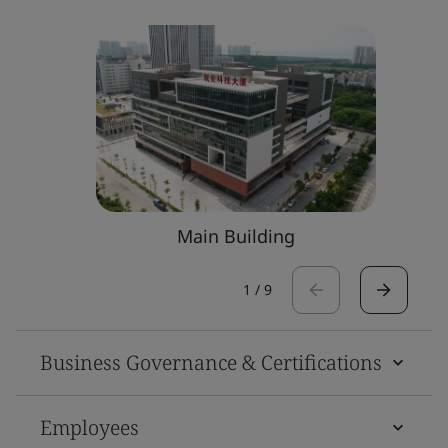
Main Building
1
/
9
Business Governance & Certifications
Employees