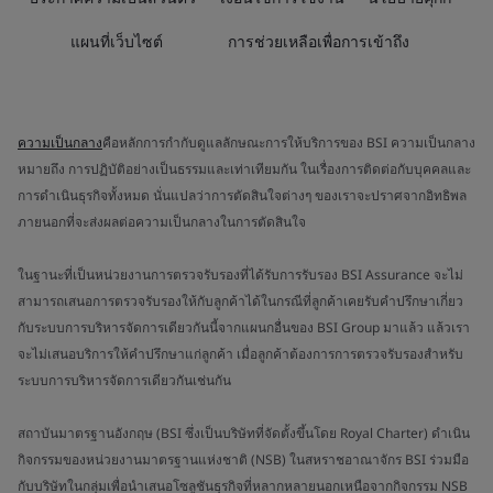
แผนที่เว็บไซต์
การช่วยเหลือเพื่อการเข้าถึง
ความเป็นกลาง
คือหลักการกำกับดูแลลักษณะการให้บริการของ BSI ความเป็นกลาง
หมายถึง การปฏิบัติอย่างเป็นธรรมและเท่าเทียมกัน ในเรื่องการติดต่อกับบุคคลและ
การดำเนินธุรกิจทั้งหมด นั่นแปลว่าการตัดสินใจต่างๆ ของเราจะปราศจากอิทธิพล
ภายนอกที่จะส่งผลต่อความเป็นกลางในการตัดสินใจ
ในฐานะที่เป็นหน่วยงานการตรวจรับรองที่ได้รับการรับรอง BSI Assurance จะไม่
สามารถเสนอการตรวจรับรองให้กับลูกค้าได้ในกรณีที่ลูกค้าเคยรับคำปรึกษาเกี่ยว
กับระบบการบริหารจัดการเดียวกันนี้จากแผนกอื่นของ BSI Group มาแล้ว แล้วเรา
จะไม่เสนอบริการให้คำปรึกษาแก่ลูกค้า เมื่อลูกค้าต้องการการตรวจรับรองสำหรับ
ระบบการบริหารจัดการเดียวกันเช่นกัน
สถาบันมาตรฐานอังกฤษ (BSI ซึ่งเป็นบริษัทที่จัดตั้งขึ้นโดย Royal Charter) ดำเนิน
กิจกรรมของหน่วยงานมาตรฐานแห่งชาติ (NSB) ในสหราชอาณาจักร BSI ร่วมมือ
กับบริษัทในกลุ่มเพื่อนำเสนอโซลูชันธุรกิจที่หลากหลายนอกเหนือจากกิจกรรม NSB