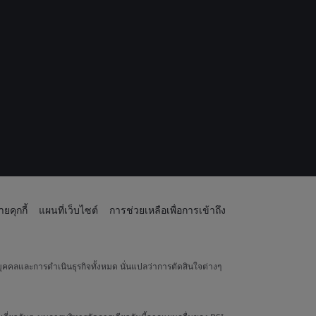
ยคุกกี้
แผนที่เว็บไซต์
การช่วยเหลือเพื่อการเข้าถึง
ุคคลและการดำเนินธุรกิจทั้งหมด นั่นแปลว่าการตัดสินใจต่างๆ