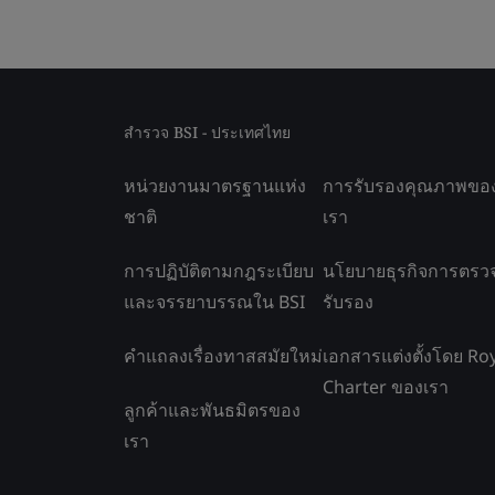
สำรวจ BSI - ประเทศไทย
หน่วยงานมาตรฐานแห่ง
การรับรองคุณภาพขอ
ชาติ
เรา
การปฏิบัติตามกฎระเบียบ
นโยบายธุรกิจการตรว
และจรรยาบรรณใน BSI
รับรอง
คำแถลงเรื่องทาสสมัยใหม่
เอกสารแต่งตั้งโดย Ro
Charter ของเรา
ลูกค้าและพันธมิตรของ
เรา