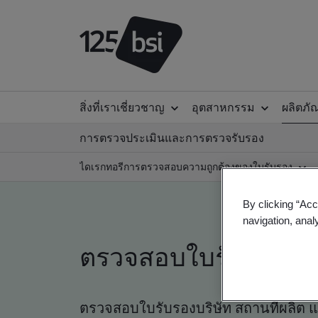
สิ่งที่เราเชี่ยวชาญ
อุตสาหกรรม
ผลิตภั
การตรวจประเมินและการตรวจรับรอง
ไดเรกทอรีการตรวจสอบความถูกต้องของใบรับรอง
By clicking “Acc
navigation, anal
ตรวจสอบใบรับรองที่
ตรวจสอบใบรับรองบริษัท สถานที่ผลิต 