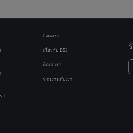
ติดต่อเรา
ร
ง
เกี่ยวกับ BSI
ติดต่อเรา
จ
ร่วมงานกับเรา
yal