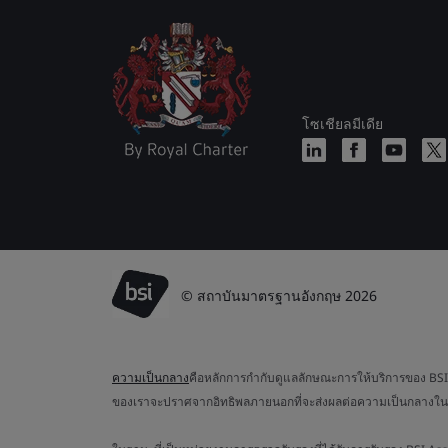
โซเชียลมีเดีย
© สถาบันมาตรฐานอังกฤษ 2026
ความเป็นกลาง
คือหลักการกำกับดูแลลักษณะการให้บริการของ BSI ค
ของเราจะปราศจากอิทธิพลภายนอกที่จะส่งผลต่อความเป็นกลางใน