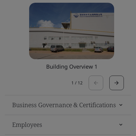
Building Overview 1
1
/
12
Business Governance & Certifications
Employees