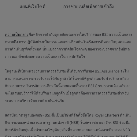
แผนที่เว็บไซต์
การช่วยเหลือเพื่อการเข้าถึง
ความเป็นกลาง
คือหลักการกำกับดูแลลักษณะการให้บริการของ BSI ความเป็นกลาง
หมายถึง การปฏิบัติอย่างเป็นธรรมและเท่าเทียมกัน ในเรื่องการติดต่อกับบุคคลและ
การดำเนินธุรกิจทั้งหมด นั่นแปลว่าการตัดสินใจต่างๆ ของเราจะปราศจากอิทธิพล
ภายนอกที่จะส่งผลต่อความเป็นกลางในการตัดสินใจ
ในฐานะที่เป็นหน่วยงานการตรวจรับรองที่ได้รับการรับรอง BSI Assurance จะไม่
สามารถเสนอการตรวจรับรองให้กับลูกค้าได้ในกรณีที่ลูกค้าเคยรับคำปรึกษาเกี่ยว
กับระบบการบริหารจัดการเดียวกันนี้จากแผนกอื่นของ BSI Group มาแล้ว แล้วเรา
จะไม่เสนอบริการให้คำปรึกษาแก่ลูกค้า เมื่อลูกค้าต้องการการตรวจรับรองสำหรับ
ระบบการบริหารจัดการเดียวกันเช่นกัน
สถาบันมาตรฐานอังกฤษ (BSI ซึ่งเป็นบริษัทที่จัดตั้งขึ้นโดย Royal Charter) ดำเนิน
กิจกรรมของหน่วยงานมาตรฐานแห่งชาติ (NSB) ในสหราชอาณาจักร BSI ร่วมมือ
กับบริษัทในกลุ่มเพื่อนำเสนอโซลูชันธุรกิจที่หลากหลายนอกเหนือจากกิจกรรม NSB