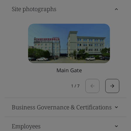
Site photographs
Main Gate
1
/
7
Business Governance & Certifications
Employees