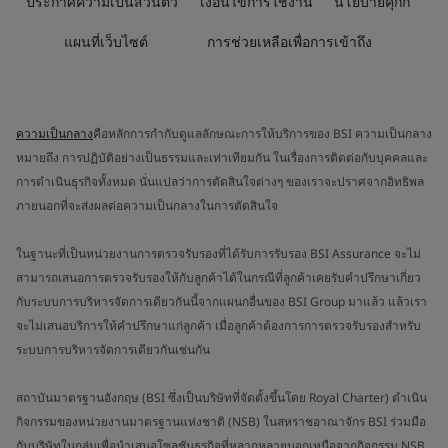
ประกาศความเป็นส่วนตัว
เงื่อนไขการใช้งาน
นโยบายคุกกี้
แผนที่เว็บไซต์
การช่วยเหลือเพื่อการเข้าถึง
ความเป็นกลาง
คือหลักการกำกับดูแลลักษณะการให้บริการของ BSI ความเป็นกลาง
หมายถึง การปฏิบัติอย่างเป็นธรรมและเท่าเทียมกัน ในเรื่องการติดต่อกับบุคคลและ
การดำเนินธุรกิจทั้งหมด นั่นแปลว่าการตัดสินใจต่างๆ ของเราจะปราศจากอิทธิพล
ภายนอกที่จะส่งผลต่อความเป็นกลางในการตัดสินใจ
ในฐานะที่เป็นหน่วยงานการตรวจรับรองที่ได้รับการรับรอง BSI Assurance จะไม่
สามารถเสนอการตรวจรับรองให้กับลูกค้าได้ในกรณีที่ลูกค้าเคยรับคำปรึกษาเกี่ยว
กับระบบการบริหารจัดการเดียวกันนี้จากแผนกอื่นของ BSI Group มาแล้ว แล้วเรา
จะไม่เสนอบริการให้คำปรึกษาแก่ลูกค้า เมื่อลูกค้าต้องการการตรวจรับรองสำหรับ
ระบบการบริหารจัดการเดียวกันเช่นกัน
สถาบันมาตรฐานอังกฤษ (BSI ซึ่งเป็นบริษัทที่จัดตั้งขึ้นโดย Royal Charter) ดำเนิน
กิจกรรมของหน่วยงานมาตรฐานแห่งชาติ (NSB) ในสหราชอาณาจักร BSI ร่วมมือ
กับบริษัทในกลุ่มเพื่อนำเสนอโซลูชันธุรกิจที่หลากหลายนอกเหนือจากกิจกรรม NSB