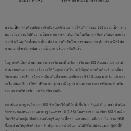
แผนที่เว็บไซต์
การช่วยเหลือเพื่อการเข้าถึง
ความเป็นกลาง
คือหลักการกำกับดูแลลักษณะการให้บริการของ BSI ความเป็นกลาง
หมายถึง การปฏิบัติอย่างเป็นธรรมและเท่าเทียมกัน ในเรื่องการติดต่อกับบุคคลและ
การดำเนินธุรกิจทั้งหมด นั่นแปลว่าการตัดสินใจต่างๆ ของเราจะปราศจากอิทธิพล
ภายนอกที่จะส่งผลต่อความเป็นกลางในการตัดสินใจ
ในฐานะที่เป็นหน่วยงานการตรวจรับรองที่ได้รับการรับรอง BSI Assurance จะไม่
สามารถเสนอการตรวจรับรองให้กับลูกค้าได้ในกรณีที่ลูกค้าเคยรับคำปรึกษาเกี่ยว
กับระบบการบริหารจัดการเดียวกันนี้จากแผนกอื่นของ BSI Group มาแล้ว แล้วเรา
จะไม่เสนอบริการให้คำปรึกษาแก่ลูกค้า เมื่อลูกค้าต้องการการตรวจรับรองสำหรับ
ระบบการบริหารจัดการเดียวกันเช่นกัน
สถาบันมาตรฐานอังกฤษ (BSI ซึ่งเป็นบริษัทที่จัดตั้งขึ้นโดย Royal Charter) ดำเนิน
กิจกรรมของหน่วยงานมาตรฐานแห่งชาติ (NSB) ในสหราชอาณาจักร BSI ร่วมมือ
กับบริษัทในกลุ่มเพื่อนำเสนอโซลูชันธุรกิจที่หลากหลายนอกเหนือจากกิจกรรม NSB
ซึ่งจะช่วยให้ธุรกิจทั่วโลกปรับปรุงผลการดำเนินงานให้ดีขึ้นได้ผ่านแนวปฏิบัติที่ดี