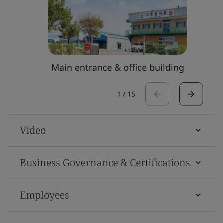
Main entrance & office building
1
/
15
Video
Business Governance & Certifications
Employees