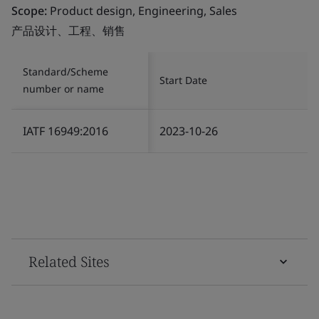
Scope:
Product design, Engineering, Sales
产品设计、工程、销售
Standard/Scheme
Start Date
number or name
IATF 16949:2016
2023-10-26
Related Sites