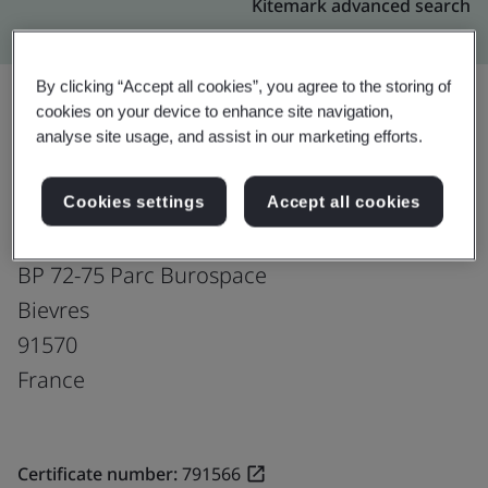
Kitemark advanced search
By clicking “Accept all cookies”, you agree to the storing of
cookies on your device to enhance site navigation,
analyse site usage, and assist in our marketing efforts.
อัปเกรด
แชร์:
Cookies settings
Accept all cookies
Molex, LLC
BP 72-75 Parc Burospace
Bievres
91570
France
Certificate number:
791566