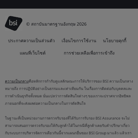
© สถาบันมาตรฐานอังกฤษ 2026
ประกาศความเป็นส่วนตัว
เงื่อนไขการใช้งาน
นโยบายคุกกี้
แผนที่เว็บไซต์
การช่วยเหลือเพื่อการเข้าถึง
ความเป็นกลาง
คือหลักการกำกับดูแลลักษณะการให้บริการของ BSI ความเป็นกลาง
หมายถึง การปฏิบัติอย่างเป็นธรรมและเท่าเทียมกัน ในเรื่องการติดต่อกับบุคคลและ
การดำเนินธุรกิจทั้งหมด นั่นแปลว่าการตัดสินใจต่างๆ ของเราจะปราศจากอิทธิพล
ภายนอกที่จะส่งผลต่อความเป็นกลางในการตัดสินใจ
ในฐานะที่เป็นหน่วยงานการตรวจรับรองที่ได้รับการรับรอง BSI Assurance จะไม่
สามารถเสนอการตรวจรับรองให้กับลูกค้าได้ในกรณีที่ลูกค้าเคยรับคำปรึกษาเกี่ยว
กับระบบการบริหารจัดการเดียวกันนี้จากแผนกอื่นของ BSI Group มาแล้ว แล้วเรา