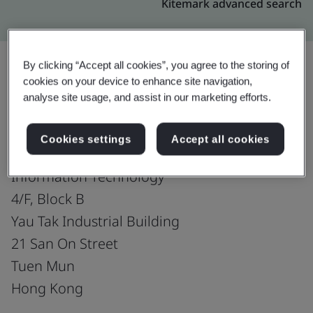
Kitemark advanced search
By clicking “Accept all cookies”, you agree to the storing of
cookies on your device to enhance site navigation,
อัปเกรด
แชร์:
analyse site usage, and assist in our marketing efforts.
Cookies settings
Accept all cookies
Hong Kong Telecommunications (HKT) Ltd.
Information Technology
4/F, Block B
Yau Tak Industrial Building
21 San On Street
Tuen Mun
Hong Kong