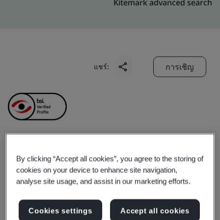
Kitemark advanced search
การเชิญ
แชร์:
Hong Kong
By clicking “Accept all cookies”, you agree to the storing of
cookies on your device to enhance site navigation,
Telecommunications
analyse site usage, and assist in our marketing efforts.
(HKT) Ltd.
Cookies settings
Accept all cookies