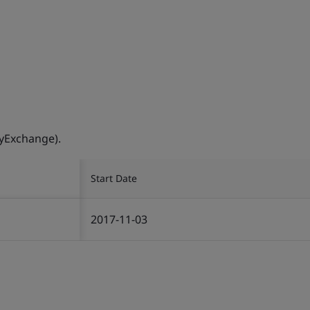
yExchange).
Start Date
2017-11-03