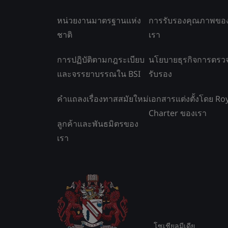
หน่วยงานมาตรฐานแห่ง
การรับรองคุณภาพขอ
ชาติ
เรา
การปฏิบัติตามกฎระเบียบ
นโยบายธุรกิจการตรว
และจรรยาบรรณใน BSI
รับรอง
คำแถลงเรื่องทาสสมัยใหม่
เอกสารแต่งตั้งโดย Ro
Charter ของเรา
ลูกค้าและพันธมิตรของ
เรา
โซเชียลมีเดีย