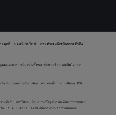
ยคุกกี้
แผนที่เว็บไซต์
การช่วยเหลือเพื่อการเข้าถึง
ุคคลและการดำเนินธุรกิจทั้งหมด นั่นแปลว่าการตัดสินใจต่างๆ
เกี่ยวกับระบบการบริหารจัดการเดียวกันนี้จากแผนกอื่นของ BSI
วมมือกับบริษัทในกลุ่มเพื่อนำเสนอโซลูชันธุรกิจที่หลากหลายนอก
 เครื่องมือประเมินด้วยตนเอง ซอฟต์แวร์ การทดสอบผลิตภัณฑ์