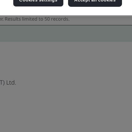
) Ltd.