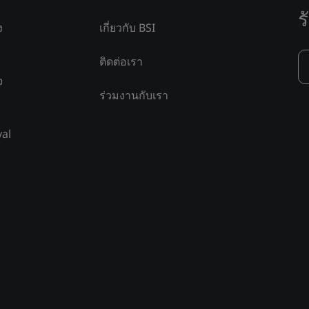
ร
ง
เกี่ยวกับ BSI
ติดต่อเรา
จ
ร่วมงานกับเรา
yal