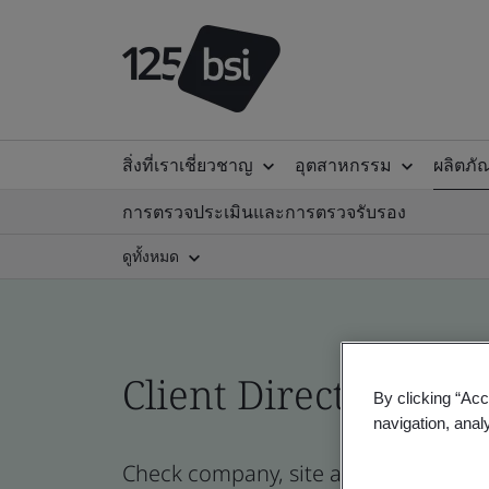
สิ่งที่เราเชี่ยวชาญ
อุตสาหกรรม
ผลิตภั
การตรวจประเมินและการตรวจรับรอง
ดูทั้งหมด
Client Directory prof
By clicking “Acc
navigation, anal
Check company, site and product certi