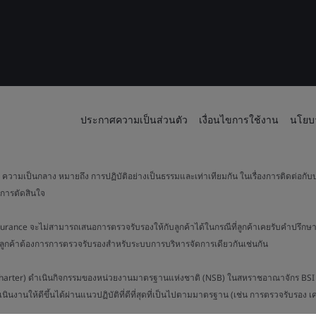
ประกาศความเป็นส่วนตัว
เงื่อนไขการใช้งาน
นโยบา
วามเป็นกลาง หมายถึง การปฏิบัติอย่างเป็นธรรมและเท่าเทียมกัน ในเรื่องการติดต่อกับบ
การตัดสินใจ
surance จะไม่สามารถเสนอการตรวจรับรองให้กับลูกค้าได้ในกรณีที่ลูกค้าเคยรับคำปรึกษา
่อลูกค้าต้องการการตรวจรับรองสำหรับระบบการบริหารจัดการเดียวกันเช่นกัน
al Charter) ดำเนินกิจกรรมของหน่วยงานมาตรฐานแห่งชาติ (NSB) ในสหราชอาณาจักร BSI ร่
เนินงานให้ดีขึ้นได้ผ่านแนวปฏิบัติที่ดีที่สุดที่เป็นไปตามมาตรฐาน (เช่น การตรวจรับรอง