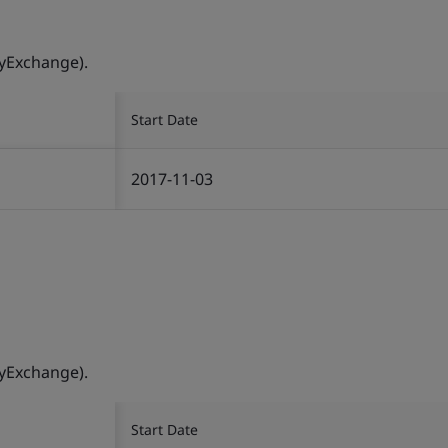
yExchange).
Start Date
2017-11-03
yExchange).
Start Date